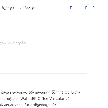
ბლოგი
კონტაქტი
ᲔᲕᲘᲡ ᲐᲞᲐᲠᲐᲢᲔᲑᲘ
მატური ციფრული არტერიული წნევის და გულ-
მონიტორი WatchBP Office Vascular არის
ს არაინვაზიური მოწყობილობა.