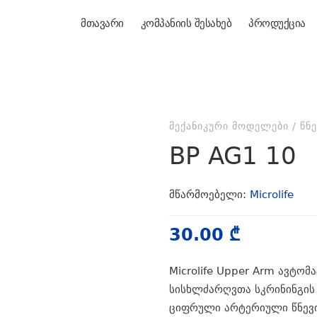
მთავარი
კომპანიის შესახებ
პროდუქცია
ᲛᲔᲥᲐᲜᲘᲙᲣᲠᲘ ᲛᲝᲓᲔᲚᲔᲑᲘ
/
ᲬᲜ
BP AG1 10
მწარმოებელი:
Microlife
30.00
₾
Microlife Upper Arm ავტო
სისხლძარღვთა სკრინინგის 
ციფრული არტერიული წნევი