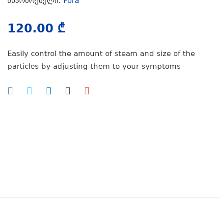
მწარმოებელი:
Fora
120.00
₾
Easily control the amount of steam and size of the
particles by adjusting them to your symptoms